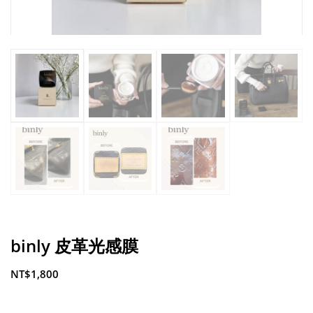
binly 皮革光感膜
NT$
1,800