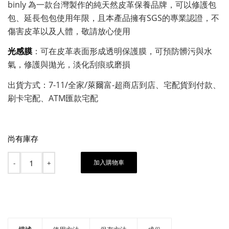
binly 為一款台灣製作的純天然皮革保養品牌，可以修護包
包、延長包包使用年限，且本產品擁有SGS的專業認證，不
傷害皮革以及人體，敬請放心使用
光感膜
：可在皮革表面形成透明保護膜，可預防髒污與水
氣，修護與拋光，淡化刮痕或磨損
出貨方式：7-11/全家/萊爾富-超商店到店、宅配貨到付款、
刷卡宅配、ATM匯款宅配
尚有庫存
加入購物車