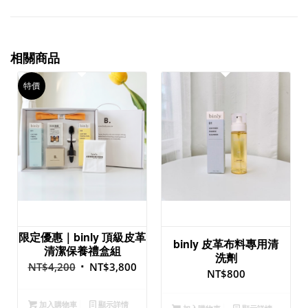
相關商品
特價
限定優惠｜binly 頂級皮革
binly 皮革布料專用清
清潔保養禮盒組
洗劑
NT$
4,200
NT$
3,800
NT$
800
加入購物車
顯示詳情