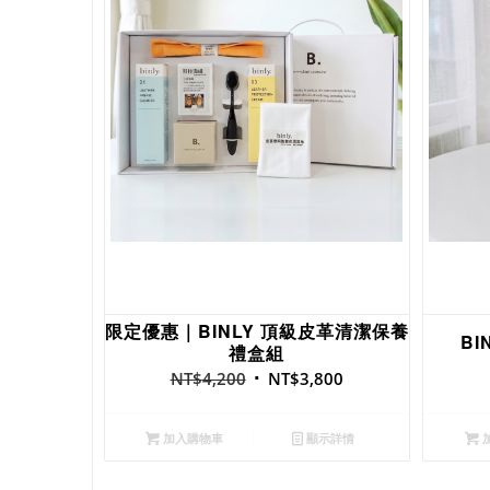
限定優惠｜BINLY 頂級皮革清潔保養
B
禮盒組
NT$
4,200
NT$
3,800
加入購物車
顯示詳情