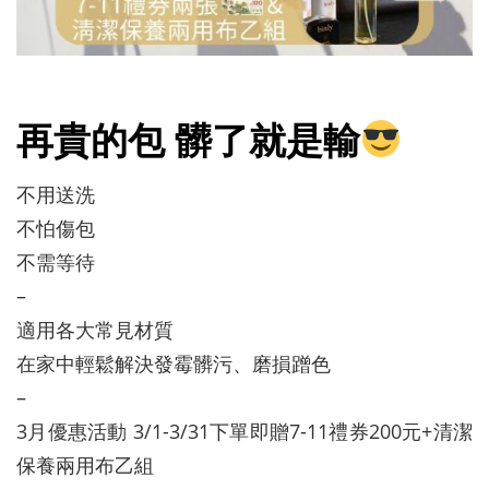
再貴的包 髒了就是輸
不用送洗
不怕傷包
不需等待
–
適用各大常見材質
在家中輕鬆解決發霉髒污、磨損蹭色
–
3月優惠活動 3/1-3/31下單即贈7-11禮券200元+清潔
保養兩用布乙組