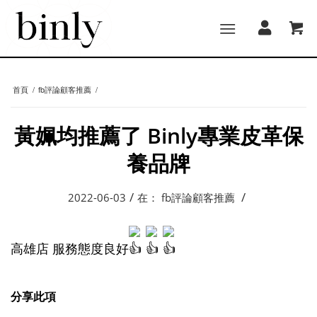
首頁
/
fb評論顧客推薦
/
黃姵均推薦了 Binly專業皮革保
養品牌
/
/
2022-06-03
在：
fb評論顧客推薦
高雄店 服務態度良好
分享此項