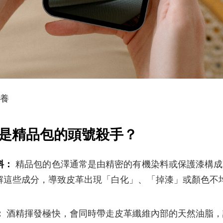
保養
是精品包的頭號殺手？
料：
精品包的色澤通常是由精密的有機染料或保護漆構成
解這些成分，導致皮革出現「白化」、「掉漆」或顏色不
：
酒精揮發極快，會同時帶走皮革纖維內部的天然油脂，