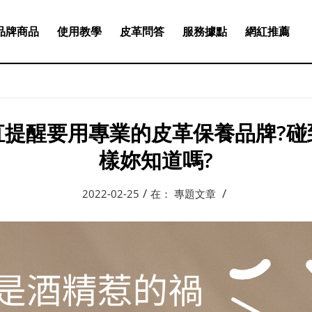
品牌商品
使用教學
皮革問答
服務據點
網紅推薦
直提醒要用專業的皮革保養品牌?碰
樣妳知道嗎?
/
/
2022-02-25
在：
專題文章