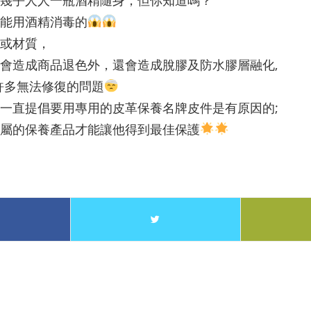
能用酒精消毒的
或材質，
會造成商品退色外，還會造成脫膠及防水膠層融化,
.許多無法修復的問題
一直提倡要用專用的皮革保養名牌皮件是有原因的;
屬的保養產品才能讓他得到最佳保護