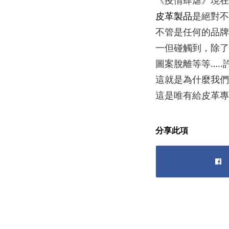
皮革製品
是絕對不
不管是任何的品牌
一但碰觸到，除了
圖案脫離等等….
這就是為什麼我們
這是唯有給皮革專
分享此項