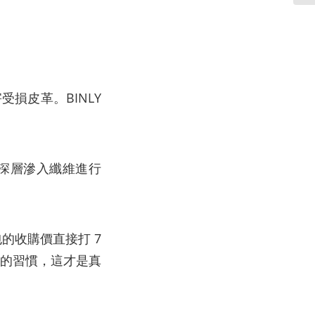
損皮革。BINLY
能深層滲入纖維進行
的收購價直接打 7
的習慣，這才是真