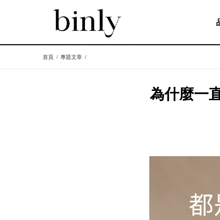
首頁
/
專題文章
/
為什麼一