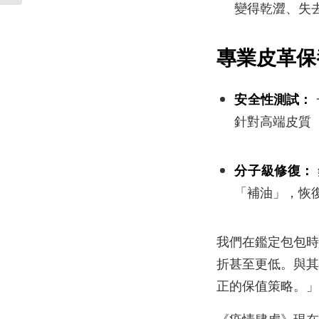
變得乾澀、失
專業皮革保養
安全性測試：
針對高端皮質
分子級修復：
「補油」，恢
我們在鑑定包包時
折甚至更低。與
正的保值策略。」
《疫情肆虐》現在