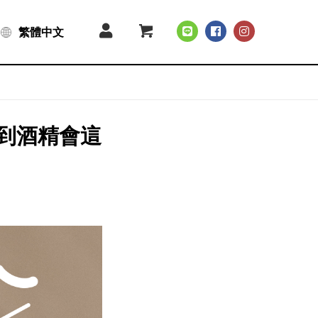
繁體中文
到酒精會這