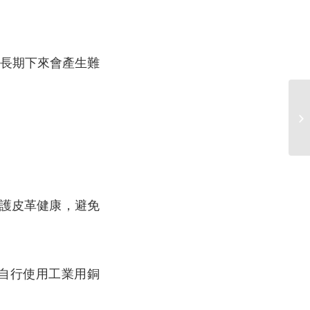
。
長期下來會產生難
護皮革健康，避免
自行使用工業用銅