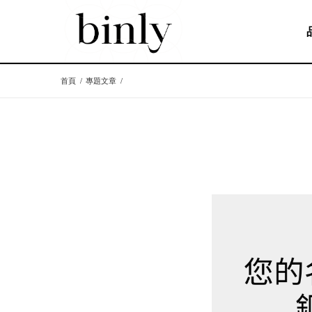
首頁
/
專題文章
/