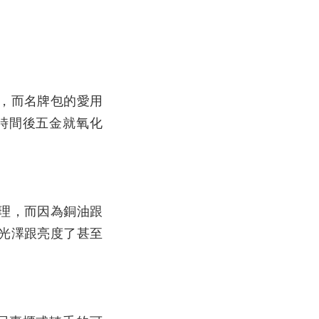
，而名牌包的愛用
時間後五金就氧化
理，而因為銅油跟
光澤跟亮度了甚至