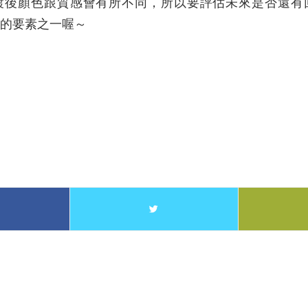
鍍後顏色跟質感會有所不同，所以要評估未來是否還有
的要素之一喔～