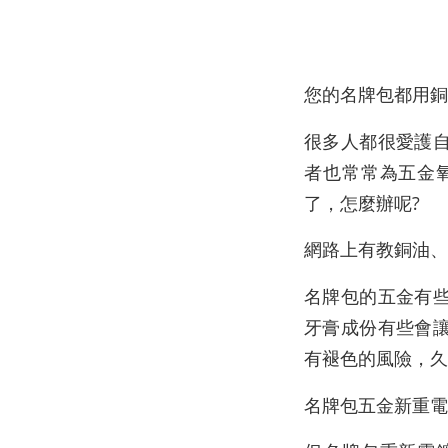
您的名牌包都用銅
很多人都很愛護
者也常常為五金
了，怎麼辦呢?
網路上有教銅油、
名牌包的五金有
牙膏成份有些會
有褪色的風險，久
名牌包五金新重電