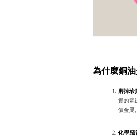
為什麼銅油
磨掉珍
貴的電
價金屬
化學殘