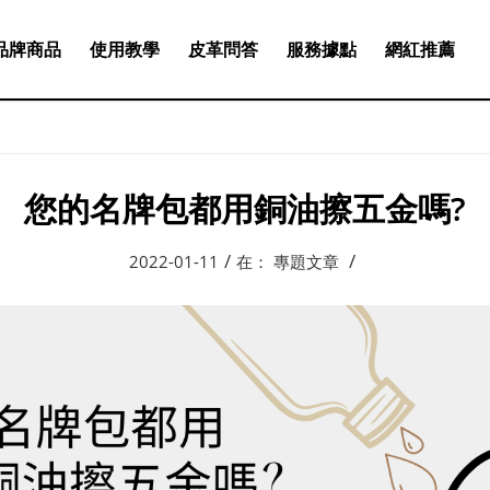
品牌商品
使用教學
皮革問答
服務據點
網紅推薦
您的名牌包都用銅油擦五金嗎?
/
/
2022-01-11
在：
專題文章