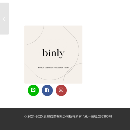
洪婕寧 推薦了 Binly專業皮革保養品牌
© 2021-2025 袁麗國際有限公司版權所有 / 統一編號:28839078