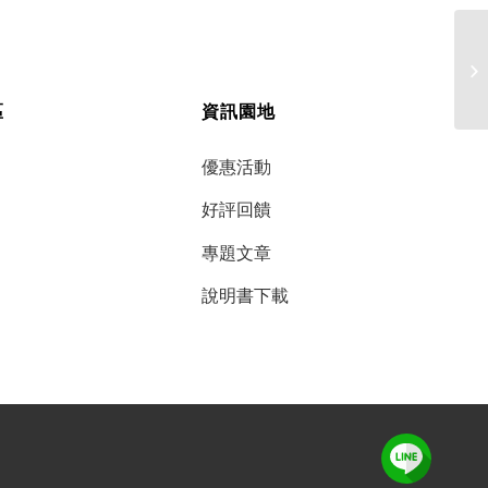
蔣
區
資訊園地
優惠活動
好評回饋
專題文章
說明書下載