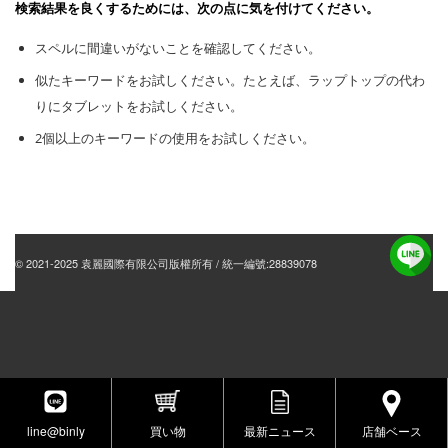
検索結果を良くするためには、次の点に気を付けてください。
スペルに間違いがないことを確認してください。
似たキーワードをお試しください。たとえば、ラップトップの代わ
りにタブレットをお試しください。
2個以上のキーワードの使用をお試しください。
© 2021-2025 袁麗國際有限公司版權所有 / 統一編號:28839078
line@binly
買い物
最新ニュース
店舗ベース